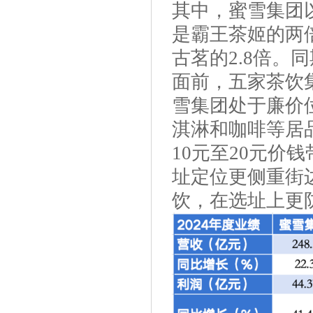
其中，蜜雪集团以
是霸王茶姬的两
古茗的2.8倍
面前，五家茶饮
雪集团处于廉价
淇淋和咖啡等居
10元至20元价
址定位更侧重街
饮，在选址上更