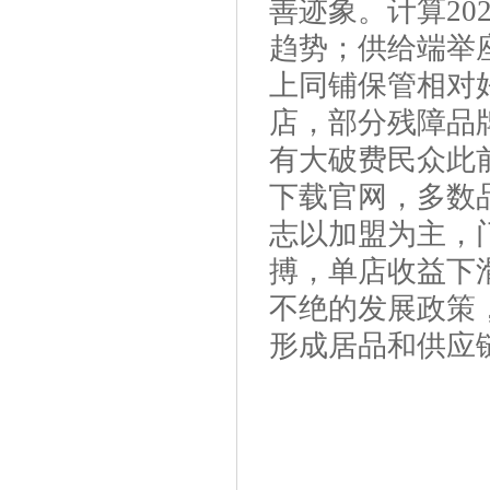
善迹象。计算20
趋势；供给端举
上同铺保管相对
店，部分残障品
有大破费民众此前
下载官网，多数
志以加盟为主，
搏，单店收益下
不绝的发展政策
形成居品和供应