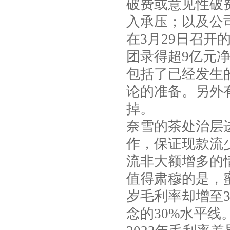
破费或意见性破
入承压；以及公
在3月29日召
团录得超9亿元净
包括了已经发生
论的准备。另外
掉。
奈雪的茶处治层
作，保证现款流
流非大额增多的
值得肃穆的是，
岁毛利率却增至3
念的30%水平