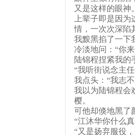
又是这样的眼神
上辈子即是因为
情，一次次深陷
我黢黑掐了一下
冷淡地问：“你来
陆锦程捏紧我的
“我听街说念主任
我点头：“我志
我以为陆锦程会
樱。
可他却倏地黑了
“江沐华你什么真
“又是扬弃服役