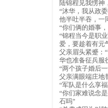
陆锦程见我愣神
“沐华，我从政
他半吐半吞，一
“你们俩的婚事，
“锦程当今是职
爱，要趁着有元
父亲眉头紧蹙：
华也准备征兵服
“两个孩子婚后
父亲满眼端庄地
“军队是什么享
“你们家难说念
石吗”