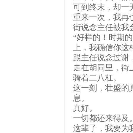
可到终末，却一
重来一次，我再
街说念主任被我
“好样的！时期
上，我确信你这
跟主任说念过谢
走在胡同里，街
骑着二八杠。
这一刻，壮盛的
息。
真好。
一切都还来得及
这辈子，我要为