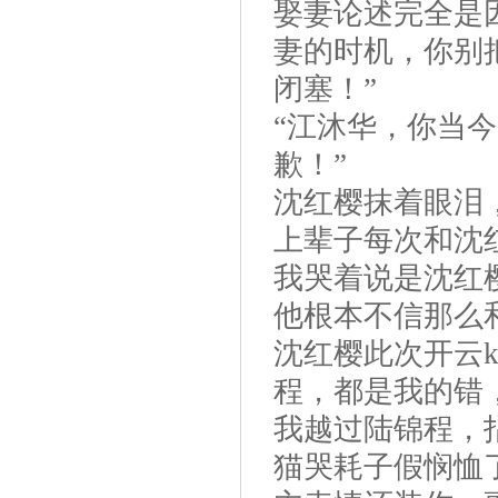
娶妻论述完全是
妻的时机，你别
闭塞！”
“江沐华，你当
歉！”
沈红樱抹着眼泪
上辈子每次和沈
我哭着说是沈红
他根本不信那么
沈红樱此次开云k
程，都是我的错
我越过陆锦程，
猫哭耗子假悯恤