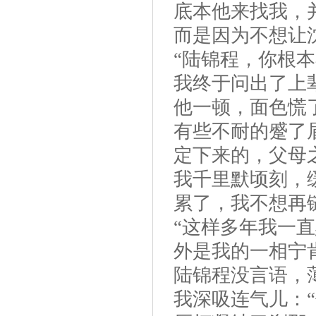
底本他来找我，
而是因为不想让
“陆锦程，你根
我终于问出了上
他一顿，面色慌
有些不耐的蹙了
定下来的，父母
我千里默顷刻，
累了，我不想再
“这样多年我一
外是我的一相宁
陆锦程没言语，
我深吸连气儿：