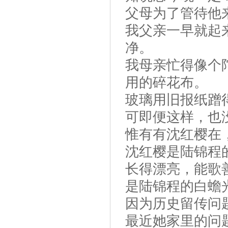
父母为了管待他
我父亲一早就起
净。
我母亲忙得像个
用的碎花布。
玻璃用旧报纸蹭
可即便这样，也
惟有有沈红樱在
沈红樱是陆锦程
长得漂亮，能歌
是陆锦程的白蟾
因为历史留传问
最近她家里的问