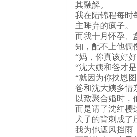
其融解。
我在陆锦程每时
主唾弃的疯子。
而我十月怀孕、
知，配不上他倜
“妈，你真该好
“沈大姨和爸才是
“就因为你挟恩
爸和沈大姨多情
以致聚合婚时，
而是请了沈红樱
犬子的背刺成了
我为他遮风挡雨