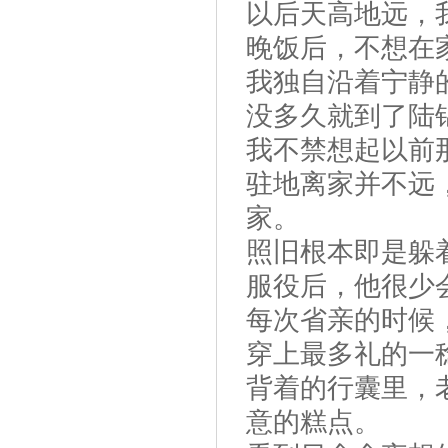
以后天高地远，
晚饭后，不想在
我独自沿着宁静
没多久就到了陆
我不禁想起以前
驻地离家并不远
家。
照旧根本即是躲
服役后，他很少
每次省亲的时候
穿上最多礼的一
背着的行囊里，
意的糕点。