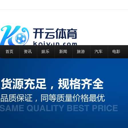
首页
资讯
娱乐
新闻
旅游
汽车
电影
kai云体育app官网版下载官网
开云kaiyun官方网站他根本不信我会这样淘气的扬弃