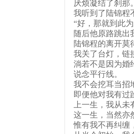
厌烦凝结了刹那
我听到了陆锦程
“好，那就到此
随后他原路跳出
陆锦程的离开莫
我关了台灯，链
淌若不是因为婚
说念平行线。
我不会挖耳当招
即便他对我有过
上一生，我从未
这一生，当然亦
惟有我不再纠缠