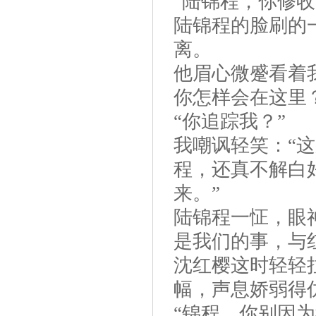
“陆锦程，你修
陆锦程的脸刷的
离。
他眉心微蹙看着
你怎样会在这里
“你追踪我？”
我嘲讽轻笑：“
程，还真不解白
来。”
陆锦程一怔，眼
是我们的事，与
沈红樱这时轻轻
幅，声息娇弱得
“锦程，你别因