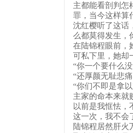
主都能看剖判怎
罪，当今这样算
沈红樱听了这话
么都莫得发生，
在陆锦程眼前，
可私下里，她却
“你一个要什么
“还厚颜无耻悲
“你们不即是拿
主家的命本来就
以前是我恇怯，
这一次，我不会
陆锦程居然肝火