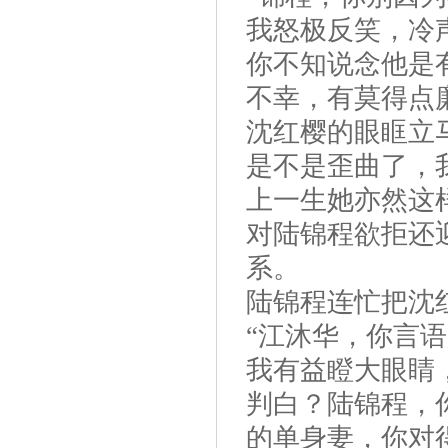
我怒极反笑，冷
你不知说念他是
不幸，有莫得点
沈红樱的眼眶立
是不是歪曲了，
上一生她亦然这
对陆锦程欲拒还
系。
陆锦程连忙把沈
“江沐华，你言
我有益瞪大眼睛
判白？陆锦程，
的单身妻，你对