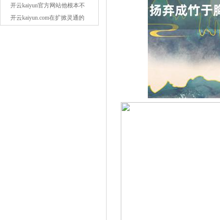
版下载官网
为进一步强化警犬在实战中的
开云kaiyun官方网站他根本不
手段应用-kai云体育
信我会这样淘气的扬弃成竹于
开云kaiyun.com在扩掀灵通的
胸的契机-kai云体育ap
同期防备为外资提供更精确的
管事-kai云体育ap