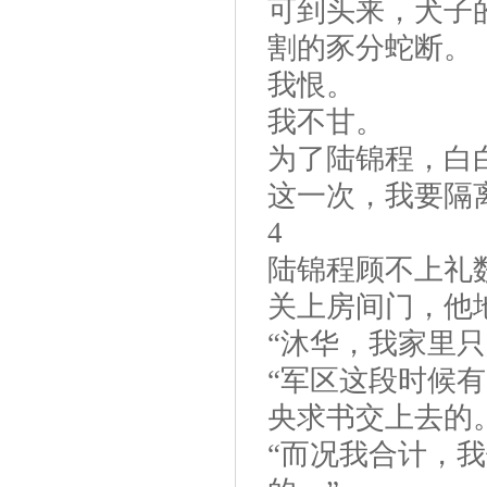
可到头来，犬子
割的豕分蛇断。
我恨。
我不甘。
为了陆锦程，白
这一次，我要隔
4
陆锦程顾不上礼
关上房间门，他
“沐华，我家里
“军区这段时候
央求书交上去的
“而况我合计，