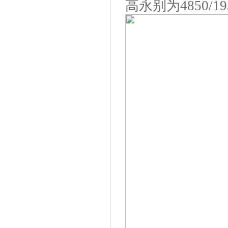
高永别为4850/19