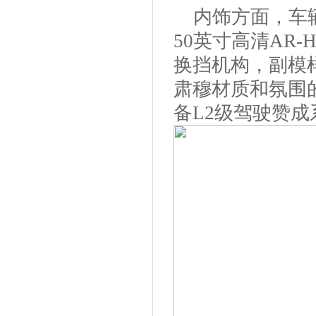
内饰方面，车辆
50英寸高清AR
换挡机构，副模
肃穆材质和氛围
备L2级驾驶赞