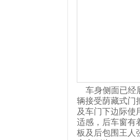
车身侧面已经
辆接受荫藏式门
及车门下边际使
适感，后车窗有
板及后包围王人