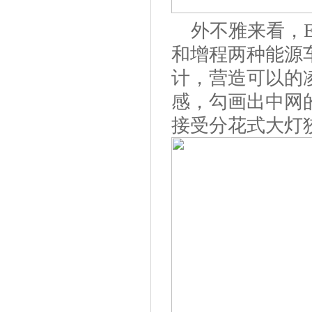
外不雅来看，E
和增程两种能源
计，营造可以的
感，勾画出中网
接受分花式大灯