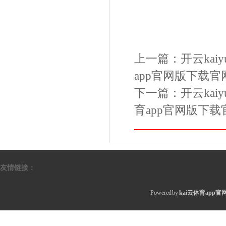
上一篇：
开云kai
app官网版下载官
下一篇：
开云kai
育app官网版下载
友情链接：
Powered by
kai云体育app