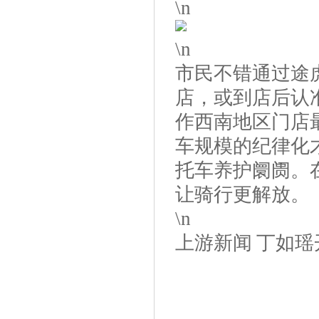
\n
\n
市民不错通过途虎
店，或到店后认
作西南地区门店
车规模的纪律化
托车养护阛阓。
让骑行更解放。
\n
上游新闻 丁如瑶开