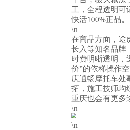
工，全程透明可
快活100%正品。
\n
在商品方面，途
长入等知名品牌
时费明晰透明，
价”的依稀操作
庆通畅摩托车处
拓，施工技师均
重庆也会有更多
\n
\n