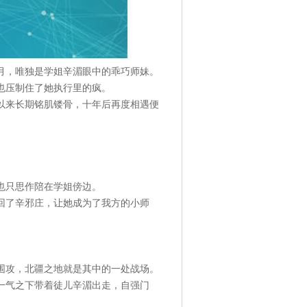
月，唯独是学姐辛湄眼中的乖巧师妹。
也压制住了她执行里的疯。
以来长期铭肌镂骨，十年后再度相遇便
也只思作陪在学姐傍边。
回了辛邪庄，让她成为了我方的小师
围攻，北疆之地就是其中的一处战场。
一气之下带着徒儿辛湄出走，自强门