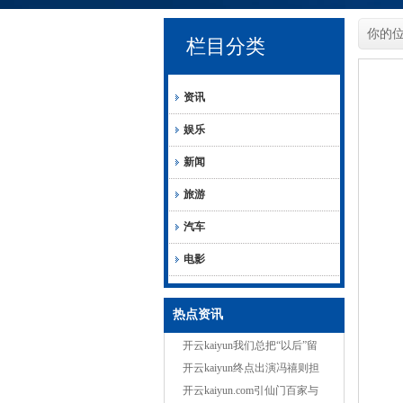
你的
栏目分类
下载
资讯
娱乐
新闻
旅游
汽车
电影
热点资讯
开云kaiyun我们总把“以后”留
给改日-kai云体育app官网版下
开云kaiyun终点出演冯禧则担
载官网
任本站路演的主捏东说念主-
开云kaiyun.com引仙门百家与