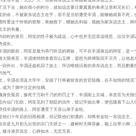
的生母早逝，兄长广大，却莫得东说念主将她看成亲东说念主。
了活下去，她在很小的时分，就知说念要注重翼翼的奉承父亲和兄长们，
笙的命，不被家东说念主在乎，若不是当初遭受辛湄，能够她就算不死，
湄怜爱这个怜悯的密斯，将她救下，赠她吉利福，视她为家东说念主，师
念主的有趣。
为幼时的资历，阿笙的性子极为疏远，心中也并无悲喜温情恶，仅仅辛湄
势成长。
辛湄的眼前，阿笙是最为乖巧听话的师妹，可不在辛湄身边的阿笙，是一
雄大限将至，辛湄便悄悄拿着宫山玉牌，遐想为师傅取回不灭丹，让他老
一回外出，辛湄还趁机回了故土，拜访唯独活着的亲东说念主，而且酌量
的煞气。
此，辛湄在渭县大牢中，安稳了行将被斩首的贪官陆槐，在不知情的情况
，成为了掷中注定的佳耦。
槐身负冤屈，惨死于万剐千刀的刑罚之下，辛湄闹上京城，杀贪官为夫报
廷向仙门乞助，阿笙见到了朝廷的信件，惦记学姐出事，便也随着下山入
寻找辛湄的路上，阿笙遭受了天音山弟子金轮。
是他们十年后的旧雨相遇，但记取他们初遇的，却惟有金轮一东说念主。
轮亦是九月初九出世的宗门天骄之一，建树时天降异象，额上自带小脚，
，修冷凌弃说念，心静如水，无悲无喜。