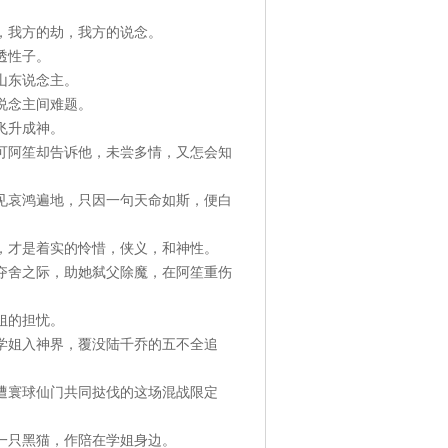
，我方的劫，我方的说念。
透性子。
山东说念主。
说念主间难题。
飞升成神。
可阿笙却告诉他，未尝多情，又怎会知
见哀鸿遍地，只因一句天命如斯，便白
，才是着实的怜惜，侠义，和神性。
夺舍之际，助她弑父除魔，在阿笙重伤
姐的担忧。
学姐入神界，覆没陆千乔的五不全追
遭寰球仙门共同挞伐的这场混战限定
一只黑猫，作陪在学姐身边。