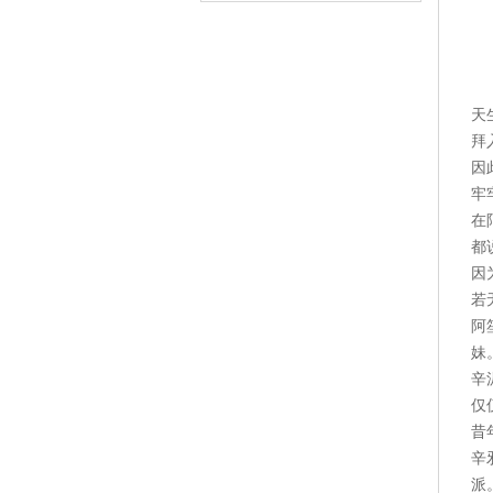
kai云体育app官网版下
有狐一族的联手围攻-kai云体
育app官网版下载
天
拜
因
牢
在
都
因
若
阿
妹
辛
仅
昔
辛
派