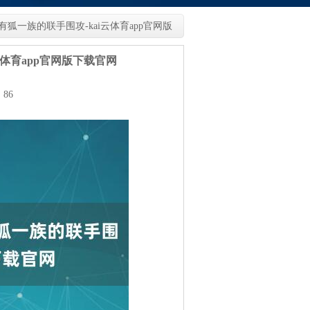
家与有狐一族的联手围攻-kai云体育app官网版
i云体育app官网版下载官网
：86