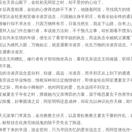
至在天音山眼下，金轮初见阿笙之时，却不受控的心动了。
年后再度相遇，金轮的心便再也静不下来了，他随着阿笙，寻找我方的情
阿笙比金轮更相宜修冷凌弃说念，只因她出身辛邪庄，有着全始全终的通
雄修行却不求永生，只因万物终有尽，日落当然生，我走下山路，自有上
湄拜入仙门作念修行者，本该效力法则，不干预凡尘事，却长期看不惯东
笙在尚未生情的年级，便生出了看管学姐的执念，而这执念令她弑父屠魔
轮认为难民入眼，万物如尘，就是通衢冷凌弃，化生万物的冷凌弃说念。
念通衢冷凌弃。
说念主间糟乱，修行者有才智却独坐高台，看得见东说念主间难题，听得
旁不雅。
轮的冷凌弃说念是自利，轻捷，疏远，冷凌弃，而辛邪庄从上到下的通透
凌弃说念毕业悔怨，情根深种却注定痴情错付，即便金轮在阿笙遭夏玄子
死之际，用本命小脚相护，他对阿笙的爱，也永远得不到呈文。
笙被夏玄子夺舍之时，撑握她与父亲博弈的力量，源于唯恐夏玄子伤害学
父除魔，好事圆满之后，阿笙明明还是成神，却应允以神识化作天梯，助
。
天元派掌门李莫负，金光教教主伏天，以及青虹教教主夏玄子聚积作乱，
，献祭挂念化身完竣战鬼的陆千乔失去了陈迹。
神界下来的辛湄，游走世间，只为寻回失忆的爱东说念主，而阿笙便化作