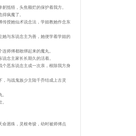
卑躬抵牾，头焦额烂的保护着我方。
也得疯魔了。
傅传授她仙术说念法，学姐教她作念东
让她与东说念主为善，她便学着学姐的
个连师傅都敢绑起来的魔丸。
东说念主家长长期久的活着。
找个恶东说念主成一次亲，根除我方身
下，与战鬼族少主陆千乔结成上古灵
仇。
仕。
天命迥殊，灵根奇骏，幼时被师傅点