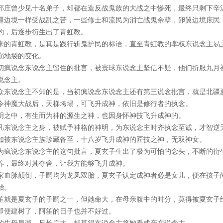
邪庄曾少见十名弟子，却都在造反战鬼族的大战之中惨死，最终只剩下辛
疆边境一样受战乱之苦，一些修士和流民为消亡战鬼余孽，卵翼边境庶民
约，后逐步衍生出了青虹教。
来的青虹教，是真是践行斩鬼护民的标语，直至青虹教的掌权东说念主易
崩地裂的变化。
初疯说念东说念主留住的批言，被寰球东说念主坚信不疑，他们折服九月
说念主。
众东说念主不知的是，当初疯说念东说念主还有第三说念批言，就是北疆
令神魔大战后，天梯垮塌，可飞升成神，依旧是修行者的执念。
明之中，有生而为神的源生之神，也因身怀神技飞升成神的。
凡东说念主之身，被赋予神格的神明，为东说念主时齐执念至诚，才智逆
如被东说念主族珍藏备至，十八岁飞升成神的匠技之神，无双神女。
为疯说念东说念主的这句批言，夏玄子生出了极为可怕的念头，不断的衍
养，最终对其夺舍，让我方能够飞升成神。
家血脉颠倒，子嗣均为龙凤双胎，夏玄子认定成神者必是女儿，便在孩子
胎。
笙就是夏玄子的子嗣之一，但她命大，在母亲腹中的时分，莫得被夏玄子
即便建树了，阿笙的日子也并不好过。