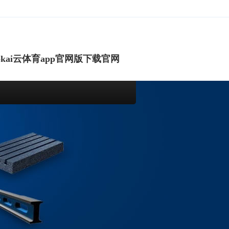
-kai云体育app官网版下载官网