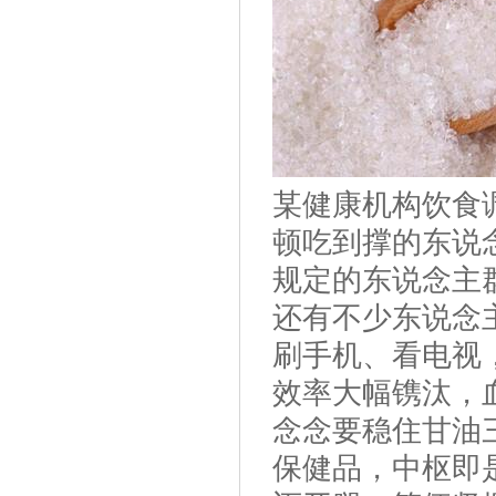
某健康机构饮食
顿吃到撑的东说
规定的东说念主
还有不少东说念
刷手机、看电视
效率大幅镌汰，
念念要稳住甘油
保健品，中枢即