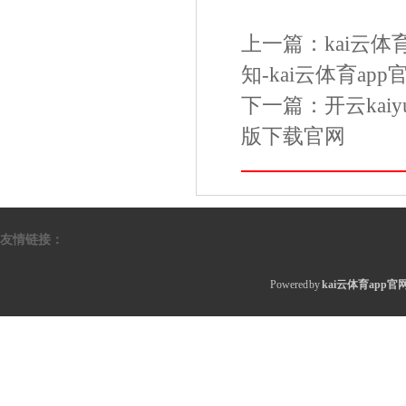
上一篇：
kai云
知-kai云体育ap
下一篇：
开云kai
版下载官网
友情链接：
Powered by
kai云体育app