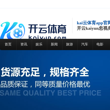
kai云体育app
开云kaiyun忽
首页
资讯
娱乐
新闻
旅游
汽车
电影