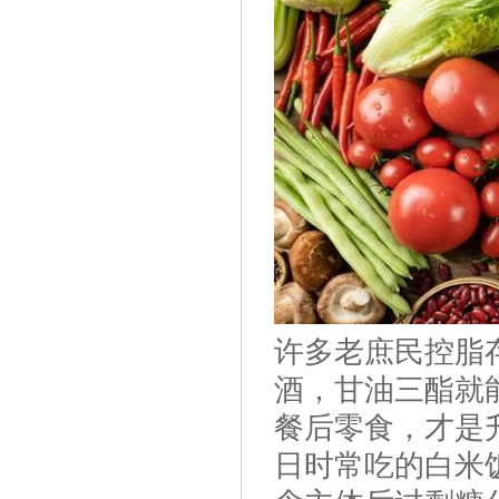
许多老庶民控脂
酒，甘油三酯就
餐后零食，才是
日时常吃的白米