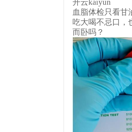
开云kaiyun
血脂体检只看甘油
吃大喝不忌口，
而卧吗？