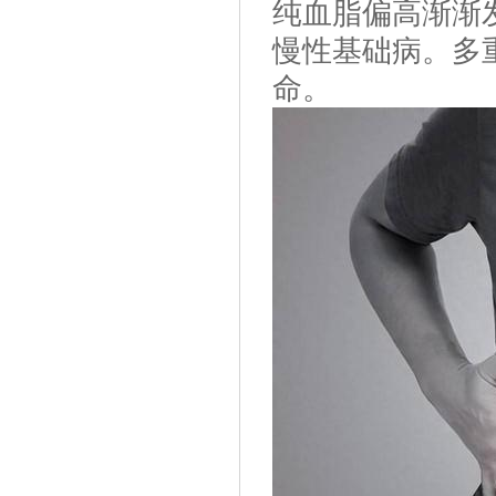
纯血脂偏高渐渐
慢性基础病。多
命。