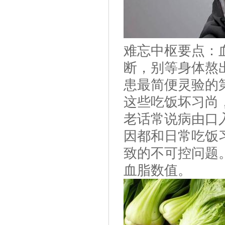
难忘中枢要点：
断，别等身体熬
患最简便灵验的
这些吃饭坏习尚
老话常说病由口
因都和日常吃饭
致的不可控问题
血脂数值。