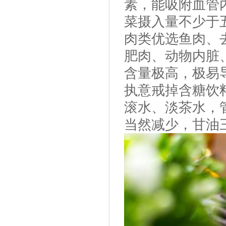
素，能吸附血管
菜摄入量不少于
肉类优选鱼肉、
肥肉、动物内脏
含量极高，极易
执意戒掉含糖饮
滚水、淡茶水，
当然减少，甘油