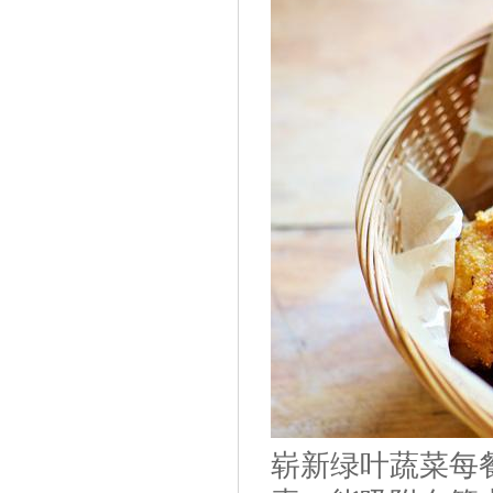
崭新绿叶蔬菜每