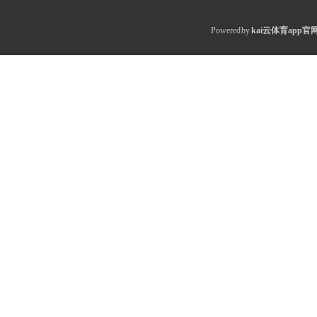
Powered by
kai云体育app