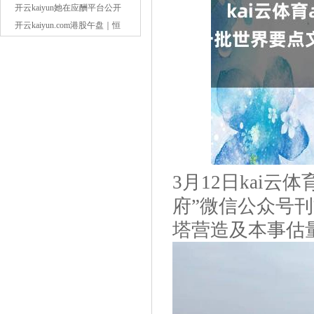
社交媒体发文称-kai云体
经验了什么？据央视新闻报说
开云kaiyun她在应酬平台公开
念-kai云体育app官
自拍短片声称-kai云体育app官
开云kaiyun.com港股午盘｜恒
网版下载官网
指涨0.26%，京东集团涨超7%-
kai云体育a
3月12日kai云
府”微信公众号
塔营造及本事估