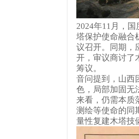
2024年11月
塔保护使命融合
议召开。同期，
开，审议商讨了
筹议。
音问提到，山西
色，局部加固无
来看，仍需本质
测绘等使命的同
量性复建木塔技