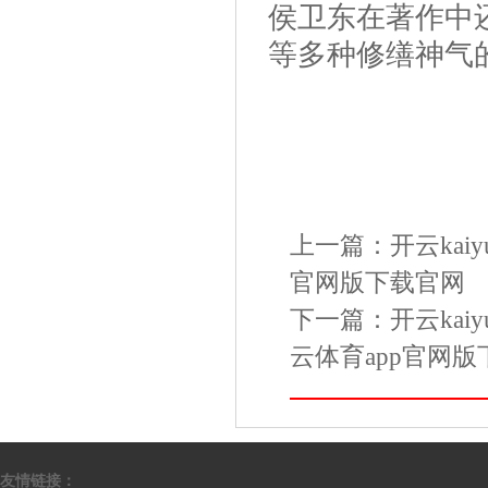
侯卫东在著作中
等多种修缮神气的
上一篇：
开云kai
官网版下载官网
下一篇：
开云ka
云体育app官网
友情链接：