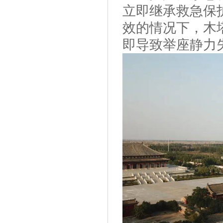
立即继承救急保
效的情况下，木
即导致举座静力