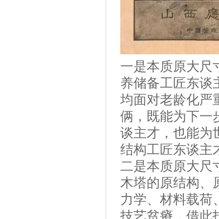
一是本质原大尺
养储备工匠东谈
均面对老龄化严
俩，既能为下一
谈主才，也能为
结构工匠东谈主
二是本质原大尺
木塔的原结构、
力学、材料载荷
技艺贫瘠，借此