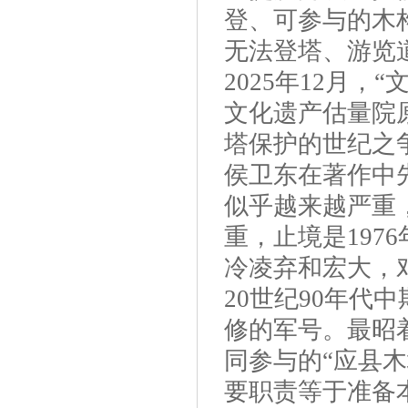
登、可参与的木
无法登塔、游览
2025年12月
文化遗产估量院
塔保护的世纪之
侯卫东在著作中
似乎越来越严重
重，止境是197
冷凌弃和宏大，
20世纪90年代
修的军号。最昭
同参与的“应县
要职责等于准备