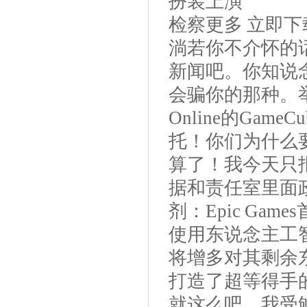
扮装上演
检察更多 立即下
淌若你不介怀的
新闻吧。你知说
会骗你的那种。举例
Online的Ga
托！你们为什么
算了！我今天只
据和责任室里面
剂：Epic Ga
使用东说念主工智
将增多对其剩余
打造了超等得手
就这么吧。我受