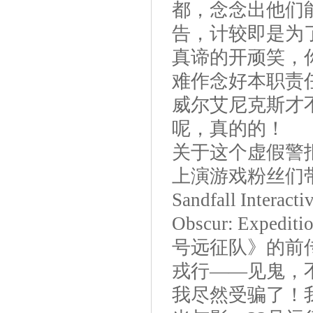
都，念念出他们
告，计较即是为
真谛的开顽笑，
难作念好本职责
威尔艾尼克斯才不会
呢，真的的！
关于这个虚假警
上演游戏粉丝们
Sandfall Int
Obscur: Exp
号远征队》的前
戎行——见鬼，
我尽然受骗了！