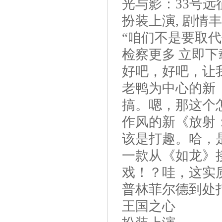
光与影：33号远
扮装上演, 剧情丰
“咱们不是要取
检察更多 立即下
好吧，好吧，让
老鸭为中心的新
搞。嗯，那这个怎
作风的新《放射
该是打趣。哈，
一款从《如龙》
戏！？哇，这实
普林菲尔德到处
王国之心